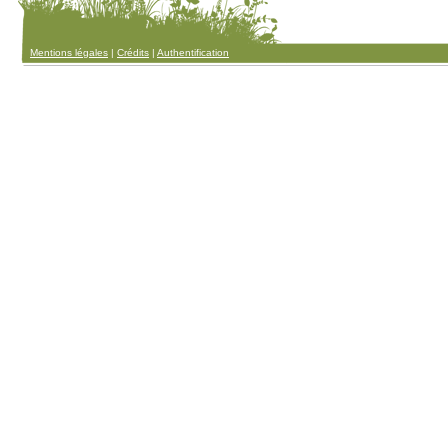
Mentions légales
|
Crédits
|
Authentification