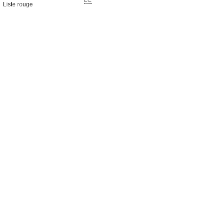
LC
Liste rouge