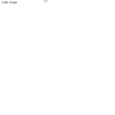
LC
Liste rouge