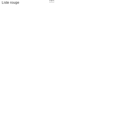
NA
Liste rouge