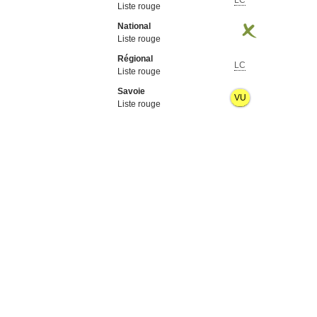
LC
Liste rouge
National
Liste rouge
Régional
LC
Liste rouge
Savoie
VU
Liste rouge