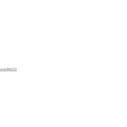
spece/99233