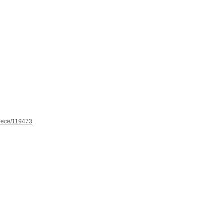
spece/119473