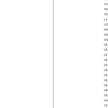
TO
TR
TR
LA
UG
VA
VA
VA
VE
VE
LE
VE
VE
VI
VI
VI
VI
VI
VI
VI
YE