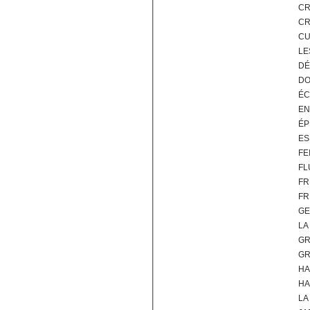
CR
CR
CU
LE
DÉ
DO
ÉC
EN
ÉP
ES
FE
FL
FR
FR
GE
LA
GR
GR
HA
HA
LA