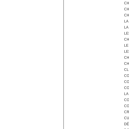
CH
CH
CH
LA
LA
LE
CH
LE
LE
CH
CH
CL
CO
CO
CO
LA
CO
CO
CR
CU
DÉ