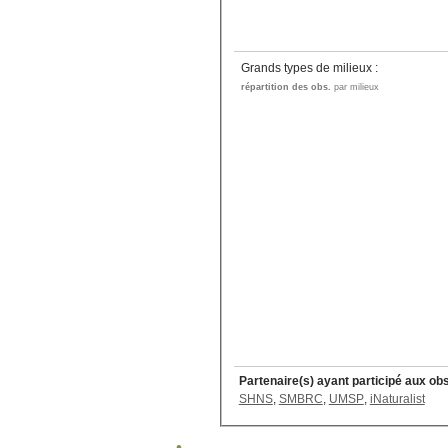
Grands types de milieux :
répartition des obs.
par milieux
Partenaire(s) ayant participé aux ob
SHNS
,
SMBRC
,
UMSP
,
iNaturalist