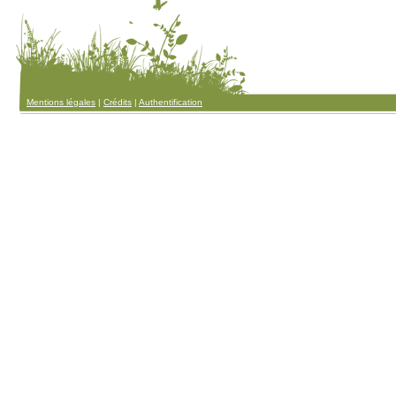
Mentions légales
|
Crédits
|
Authentification