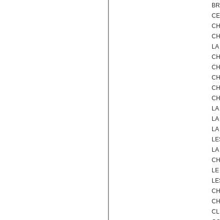
BR
CE
CH
CH
LA
CH
CH
CH
CH
CH
LA
LA
LA
LE
LA
CH
LE
LE
CH
CH
CL