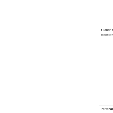
Grands t
répartitio
Partenai