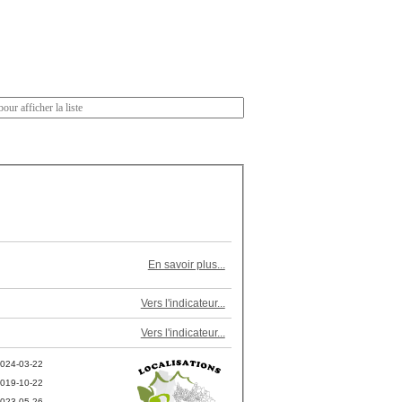
En savoir plus...
Vers l'indicateur...
Vers l'indicateur...
024-03-22
019-10-22
023-05-26