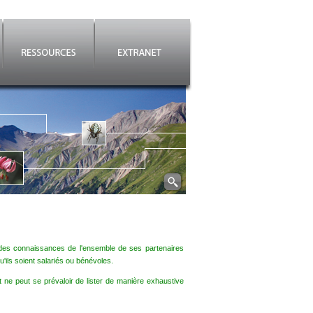
es connaissances de l'ensemble de ses partenaires
'ils soient salariés ou bénévoles.
t ne peut se prévaloir de lister de manière exhaustive