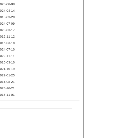
023-08-08
024-04-14
018-03-20
024-07-09
023-03-17
012-11-12
016-03-18
024-07-10
022-11-11
015-03-10
024-10-19
022-01-25
014-08-21
024-10-21
015-11-01