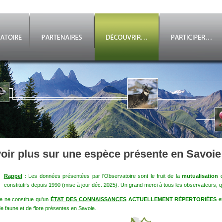
oir plus sur une espèce présente en Savoie
Rappel
:
Les données présentées par l'Observatoire sont le fruit de la
mutualisation
d
constitutifs depuis 1990 (mise à jour déc. 2025). Un grand merci à tous les observateurs, qu
e ne constitue qu'un
ÉTAT DES CONNAISSANCES
ACTUELLEMENT RÉPERTORIÉES
e
e faune et de flore présentes en Savoie.