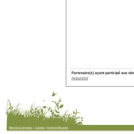
Partenaire(s) ayant participé aux ob
iNaturalist
Mentions légales
|
Crédits
|
Authentification