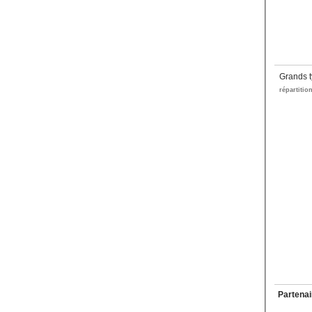
Grands t
répartitio
Partenai