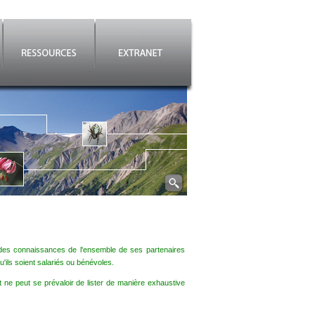
es connaissances de l'ensemble de ses partenaires
'ils soient salariés ou bénévoles.
t ne peut se prévaloir de lister de manière exhaustive