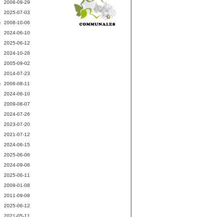
2006-09-29
2025-07-03
2008-10-06
e
2024-06-10
[
2025-06-12
2024-10-28
2005-09-02
2014-07-23
2006-08-11
e
2024-06-10
[
2009-08-07
2024-07-26
2023-07-20
2021-07-12
2024-06-15
2025-06-06
2024-09-06
2025-06-11
2009-01-08
2011-09-08
2025-06-12
2021-05-11