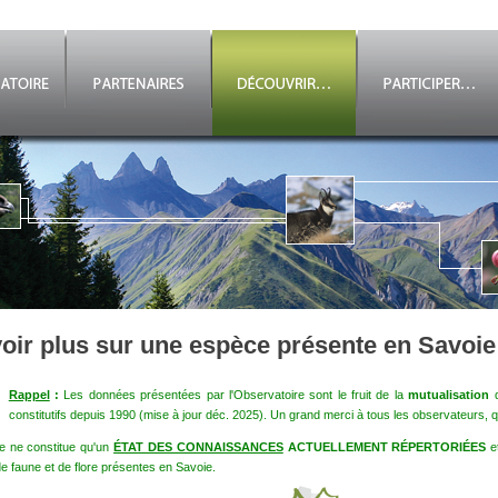
oir plus sur une espèce présente en Savoie
Rappel
:
Les données présentées par l'Observatoire sont le fruit de la
mutualisation
d
constitutifs depuis 1990 (mise à jour déc. 2025). Un grand merci à tous les observateurs, qu
e ne constitue qu'un
ÉTAT DES CONNAISSANCES
ACTUELLEMENT RÉPERTORIÉES
e
e faune et de flore présentes en Savoie.