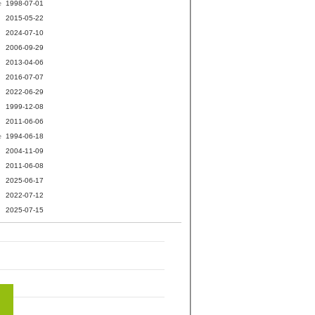
1998-07-01
e
2015-05-22
2024-07-10
2006-09-29
2013-04-06
2016-07-07
2022-06-29
1999-12-08
2011-06-06
1994-06-18
e
2004-11-09
2011-06-08
2025-06-17
2022-07-12
2025-07-15