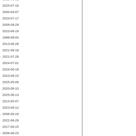
2025-07-16
[
2000-04-07
2023-07-17
2006-09-29
2023-06-19
1999-08-04
2013-06-28
2021-09-18
2021-07-28
e
2024-07-01
2024-06-19
2023-06-15
2025-05-06
2020-06-10
2025-06-13
2013-05-07
2023-06-12
2006-09-19
e
2022-06-29
2017-06-15
2006-08-23
e