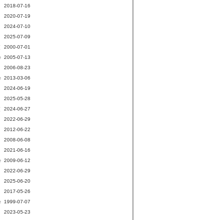
2018-07-16
2020-07-19
2024-07-10
2025-07-09
2000-07-01
[
2005-07-13
e
2006-08-23
2013-03-06
e
2024-06-19
2025-05-28
2024-06-27
[
2022-06-29
2012-06-22
2008-06-08
2021-06-16
2009-06-12
e
2022-06-29
2025-06-20
2017-05-26
1999-07-07
e
2023-05-23