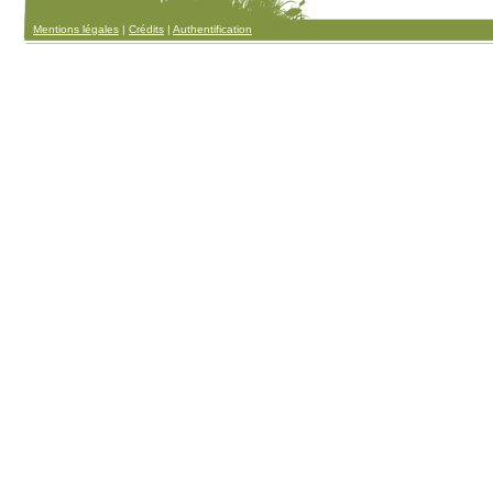
Mentions légales
|
Crédits
|
Authentification