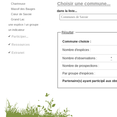
Choisir une commune...
Chartreuse
Massif des Bauges
dans la liste...
Cœur de Savoie
Grand Lac
une espèce / un groupe
un indicateur
Résultat
:
Participer...
Commune choisie :
Ressources
Nombre d'espèces :
Extranet
Nombre d'observations :
*
Nombre de prospections :
Par groupe d'espèces :
Partenaire(s) ayant participé aux ob