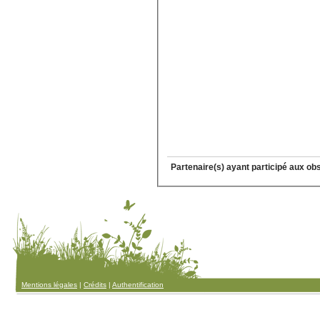
Partenaire(s) ayant participé aux ob
Mentions légales
|
Crédits
|
Authentification