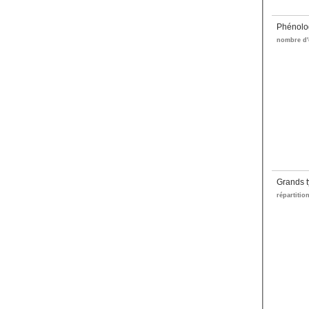
Phénolo
nombre d'
Grands t
répartitio