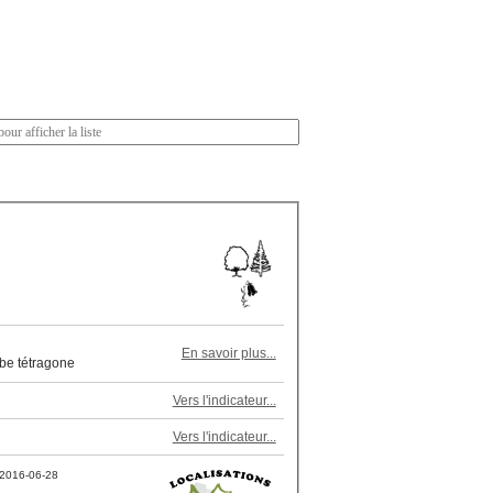
En savoir plus...
obe tétragone
Vers l'indicateur...
Vers l'indicateur...
2016-06-28