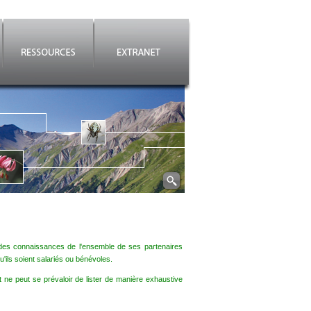
es connaissances de l'ensemble de ses partenaires
'ils soient salariés ou bénévoles.
t ne peut se prévaloir de lister de manière exhaustive