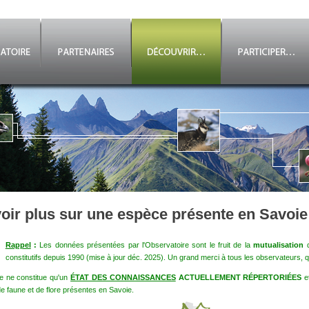
oir plus sur une espèce présente en Savoie
Rappel
:
Les données présentées par l'Observatoire sont le fruit de la
mutualisation
d
constitutifs depuis 1990 (mise à jour déc. 2025). Un grand merci à tous les observateurs, qu
e ne constitue qu'un
ÉTAT DES CONNAISSANCES
ACTUELLEMENT RÉPERTORIÉES
e
e faune et de flore présentes en Savoie.