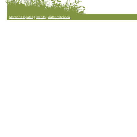
Mentions légales
|
Crédits
|
Authentification