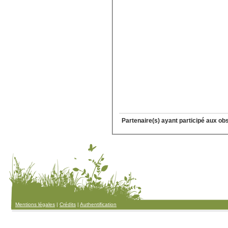
Partenaire(s) ayant participé aux ob
Mentions légales
|
Crédits
|
Authentification