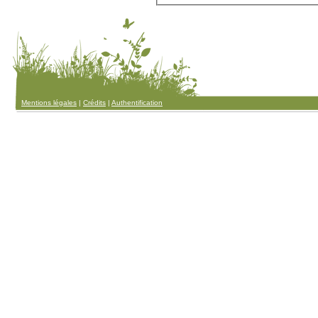
Mentions légales
|
Crédits
|
Authentification