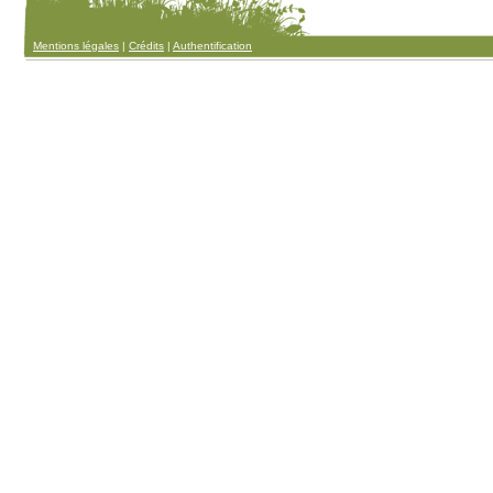
Mentions légales
|
Crédits
|
Authentification