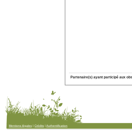
Partenaire(s) ayant participé aux ob
Mentions légales
|
Crédits
|
Authentification