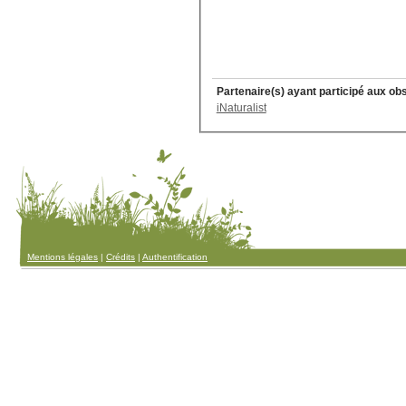
Partenaire(s) ayant participé aux ob
iNaturalist
Mentions légales
|
Crédits
|
Authentification