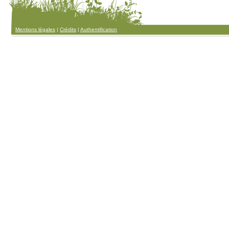
Mentions légales
|
Crédits
|
Authentification