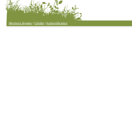
Mentions légales
|
Crédits
|
Authentification