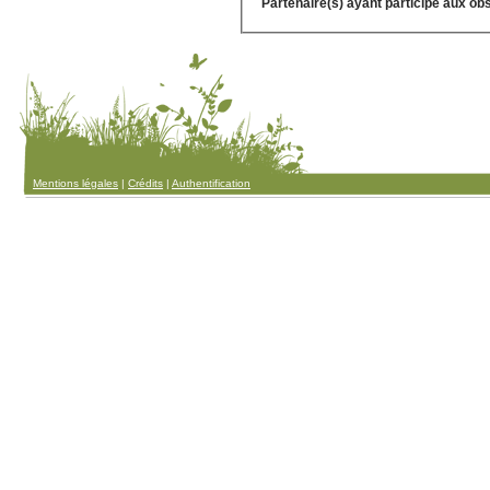
Partenaire(s) ayant participé aux ob
Mentions légales
|
Crédits
|
Authentification