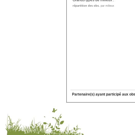
Grands types de milieux :
répartition des obs.
par milieux
Partenaire(s) ayant participé aux ob