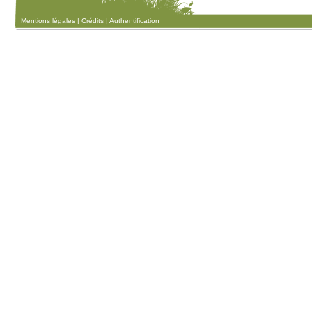
Mentions légales
|
Crédits
|
Authentification