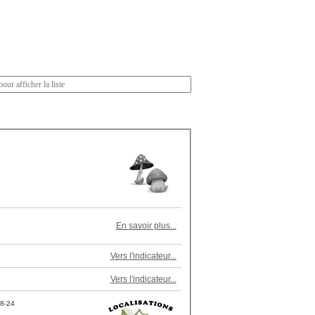
En savoir plus...
Vers l'indicateur...
Vers l'indicateur...
8-24