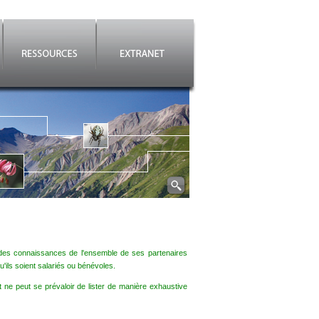
es connaissances de l'ensemble de ses partenaires
'ils soient salariés ou bénévoles.
t ne peut se prévaloir de lister de manière exhaustive