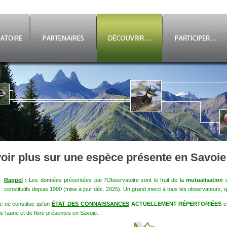
oir plus sur une espèce présente en Savoie
Rappel
:
Les données présentées par l'Observatoire sont le fruit de la
mutualisation
d
constitutifs depuis 1990 (mise à jour déc. 2025). Un grand merci à tous les observateurs, qu
e ne constitue qu'un
ÉTAT DES CONNAISSANCES
ACTUELLEMENT RÉPERTORIÉES
e
e faune et de flore présentes en Savoie.