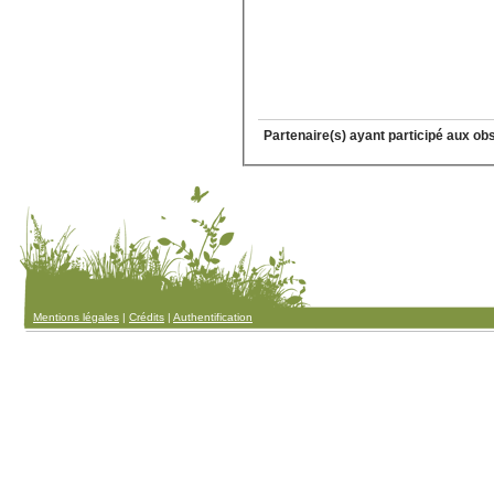
Partenaire(s) ayant participé aux ob
Mentions légales
|
Crédits
|
Authentification