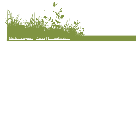
Mentions légales
|
Crédits
|
Authentification