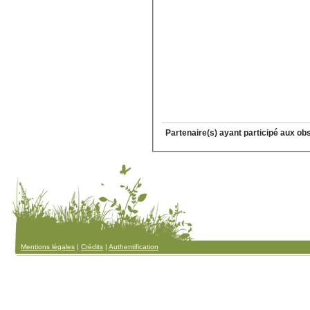
Partenaire(s) ayant participé aux ob
Mentions légales
|
Crédits
|
Authentification