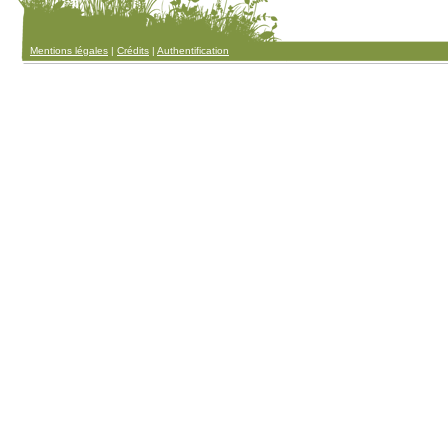
Mentions légales
|
Crédits
|
Authentification