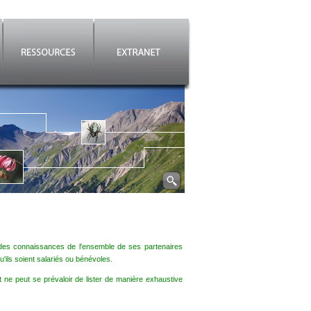
es connaissances de l'ensemble de ses partenaires
'ils soient salariés ou bénévoles.
t ne peut se prévaloir de lister de manière exhaustive