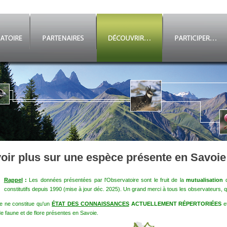
oir plus sur une espèce présente en Savoie
Rappel
:
Les données présentées par l'Observatoire sont le fruit de la
mutualisation
d
constitutifs depuis 1990 (mise à jour déc. 2025). Un grand merci à tous les observateurs, qu
e ne constitue qu'un
ÉTAT DES CONNAISSANCES
ACTUELLEMENT RÉPERTORIÉES
e
e faune et de flore présentes en Savoie.