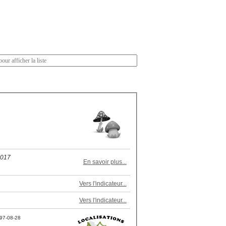
2017
En savoir plus...
Vers l'indicateur...
Vers l'indicateur...
97-08-28