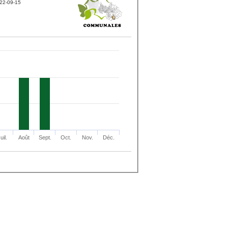
22-09-15
uil.
Août
Sept.
Oct.
Nov.
Déc.