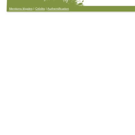
Mentions légales
|
Crédits
|
Authentification