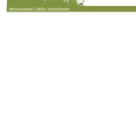
Mentions légales
|
Crédits
|
Authentification