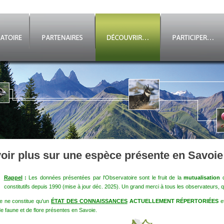
oir plus sur une espèce présente en Savoie
Rappel
:
Les données présentées par l'Observatoire sont le fruit de la
mutualisation
d
constitutifs depuis 1990 (mise à jour déc. 2025). Un grand merci à tous les observateurs, qu
e ne constitue qu'un
ÉTAT DES CONNAISSANCES
ACTUELLEMENT RÉPERTORIÉES
e
e faune et de flore présentes en Savoie.