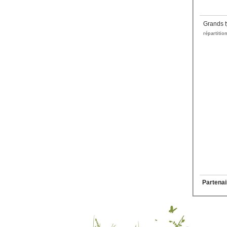
Grands t
répartitio
Partenai