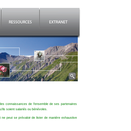
es connaissances de l'ensemble de ses partenaires
'ils soient salariés ou bénévoles.
t ne peut se prévaloir de lister de manière exhaustive