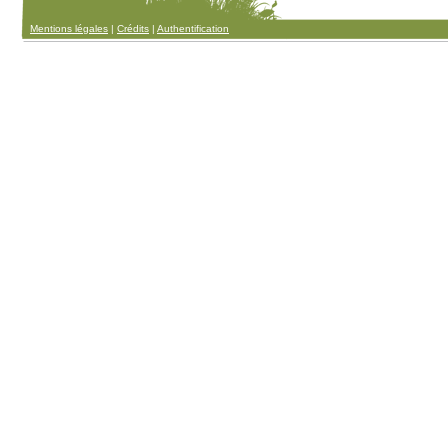
Mentions légales
|
Crédits
|
Authentification