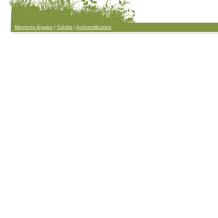
Mentions légales
|
Crédits
|
Authentification