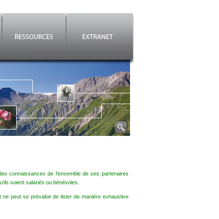
es connaissances de l'ensemble de ses partenaires
'ils soient salariés ou bénévoles.
t ne peut se prévaloir de lister de manière exhaustive