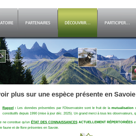
oir plus sur une espèce présente en Savoie
Rappel
:
Les données présentées par l'Observatoire sont le fruit de la
mutualisation
d
constitutifs depuis 1990 (mise à jour déc. 2025). Un grand merci à tous les observateurs, qu
e ne constitue qu'un
ÉTAT DES CONNAISSANCES
ACTUELLEMENT RÉPERTORIÉES
e
e faune et de flore présentes en Savoie.