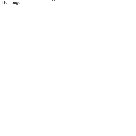
LC
Liste rouge