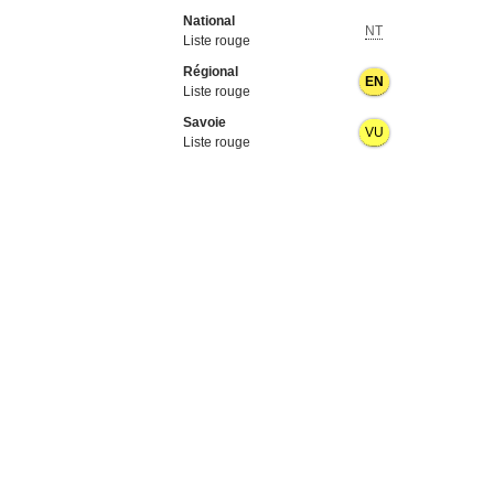
National
NT
Liste rouge
Régional
EN
Liste rouge
Savoie
VU
Liste rouge