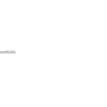
espece/861661