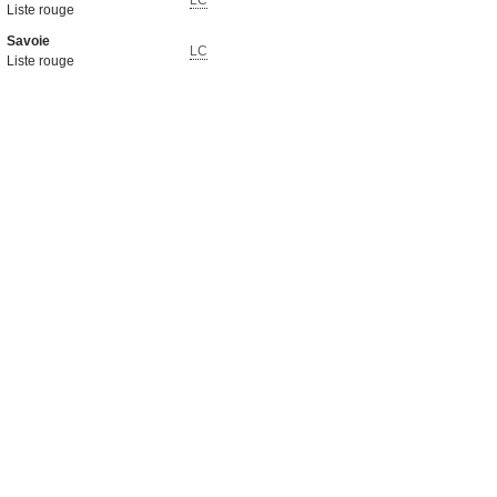
LC
Liste rouge
Savoie
LC
Liste rouge