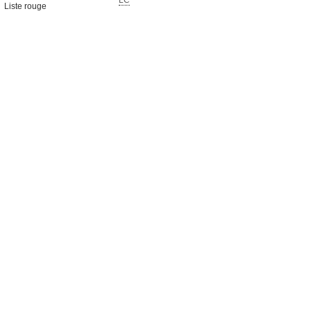
LC
Liste rouge