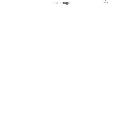
LC
Liste rouge