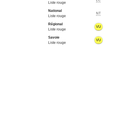
LC
Liste rouge
National
NT
Liste rouge
Régional
VU
Liste rouge
Savoie
VU
Liste rouge