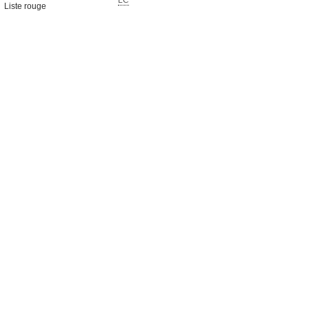
LC
Liste rouge