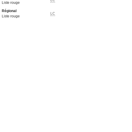
LC
Liste rouge
Régional
LC
Liste rouge