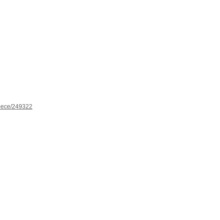
espece/249322