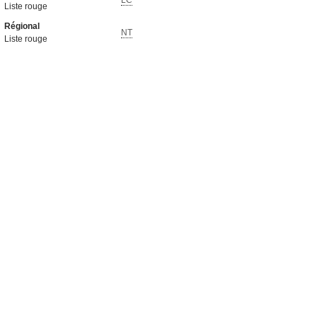
LC
Liste rouge
Régional
NT
Liste rouge